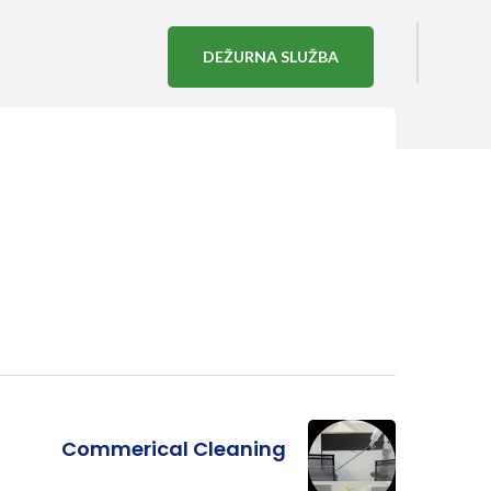
DEŽURNA SLUŽBA
Commerical Cleaning