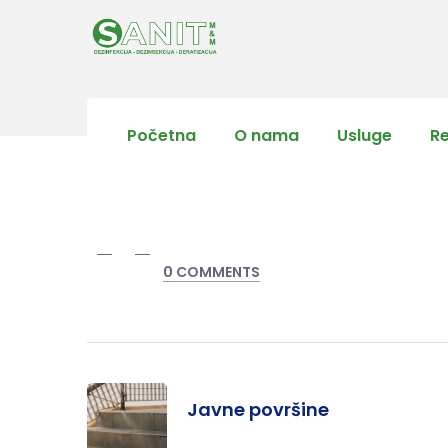
Početna
O nama
Usluge
R
0 COMMENTS
Javne površine