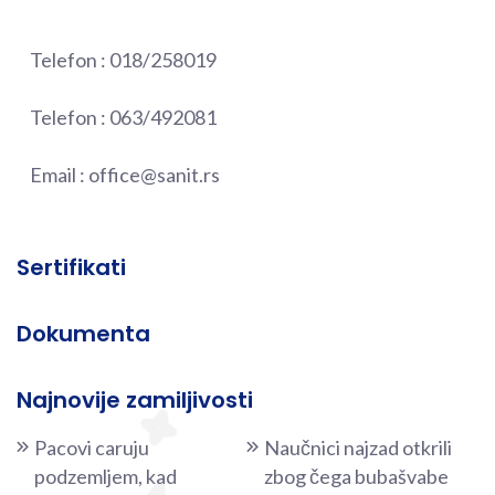
Telefon :
018/258019
Telefon :
063/492081
Email :
office@sanit.rs
Sertifikati
Dokumenta
Najnovije zamiljivosti
Pacovi caruju
Naučnici najzad otkrili
podzemljem, kad
zbog čega bubašvabe