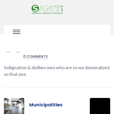
0 COMMENTS
Indignation & dislikes men who are so we demoralized
so that one.
Municipalities